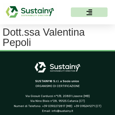
Dott.ssa Valentina
Pepoli
SUSTAINY® S.r.l. a Socio unico
ORGANISMO DI CERTIFICAZIONE
Via Giosuè Carducci n°1/B, 20851 Lissone (MB)
Via Nino Bixio n°28, 95125 Catania (CT)
Numeri di Telefono: +39 0392272817 (MB) +39 095241271 (CT)
Email:
info@sustainy.it