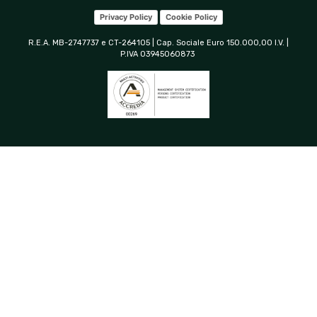
Privacy Policy
Cookie Policy
R.E.A. MB-2747737 e CT-264105 | Cap. Sociale Euro 150.000,00 I.V. |
P.IVA 03945060873