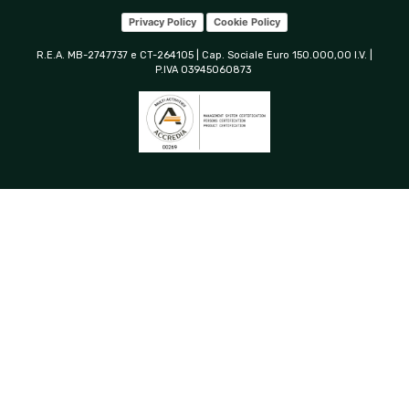
Privacy Policy
Cookie Policy
R.E.A. MB-2747737 e CT-264105 | Cap. Sociale Euro 150.000,00 I.V. |
P.IVA 03945060873