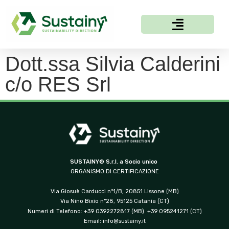
Dott.ssa Silvia Calderini
c/o RES Srl
SUSTAINY® S.r.l. a Socio unico
ORGANISMO DI CERTIFICAZIONE
Via Giosuè Carducci n°1/B, 20851 Lissone (MB)
Via Nino Bixio n°28, 95125 Catania (CT)
Numeri di Telefono: +39 0392272817 (MB) +39 095241271 (CT)
Email:
info@sustainy.it