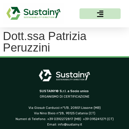
Dott.ssa Patrizia
Peruzzini
SUSTAINY® S.r.l. a Socio unico
ORGANISMO DI CERTIFICAZIONE
Via Giosuè Carducci n°1/B, 20851 Lissone (MB)
Via Nino Bixio n°28, 95125 Catania (CT)
Numeri di Telefono: +39 0392272817 (MB) +39 095241271 (CT)
Email:
info@sustainy.it