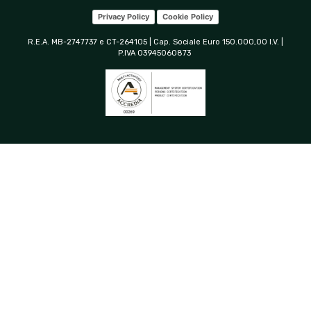
Privacy Policy
Cookie Policy
R.E.A. MB-2747737 e CT-264105 | Cap. Sociale Euro 150.000,00 I.V. |
P.IVA 03945060873