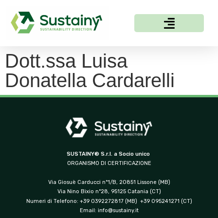
Dott.ssa Luisa
Donatella Cardarelli
SUSTAINY® S.r.l. a Socio unico
ORGANISMO DI CERTIFICAZIONE
Via Giosuè Carducci n°1/B, 20851 Lissone (MB)
Via Nino Bixio n°28, 95125 Catania (CT)
Numeri di Telefono: +39 0392272817 (MB) +39 095241271 (CT)
Email:
info@sustainy.it