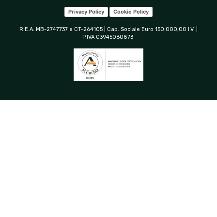
Privacy Policy
Cookie Policy
R.E.A. MB-2747737 e CT-264105 | Cap. Sociale Euro 150.000,00 I.V. |
P.IVA 03945060873