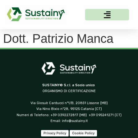
Dott. Patrizio Manca
SUSTAINY® S.r.l. a Socio unico
ORGANISMO DI CERTIFICAZIONE
Via Giosuè Carducci n°1/B, 20851 Lissone (MB)
Via Nino Bixio n°28, 95125 Catania (CT)
Numeri di Telefono: +39 0392272817 (MB) +39 095241271 (CT)
Email:
info@sustainy.it
Privacy Policy
Cookie Policy