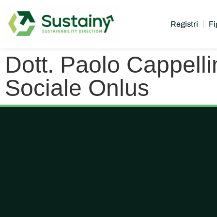
Registri
Fi
Dott. Paolo Cappell
Sociale Onlus