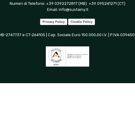
Numeri di Telefono: +39 0392272817 (MB) +39 095241271 (CT)
Email:
info@sustainy.it
Privacy Policy
Cookie Policy
 MB-2747737 e CT-264105 | Cap. Sociale Euro 150.000,00 I.V. | P.IVA 0394