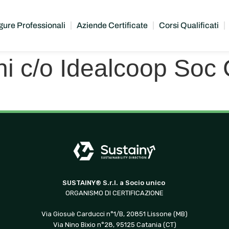
gure Professionali
Aziende Certificate
Corsi Qualificati
ini c/o Idealcoop Soc
SUSTAINY® S.r.l. a Socio unico
ORGANISMO DI CERTIFICAZIONE
Via Giosuè Carducci n°1/B, 20851 Lissone (MB)
Via Nino Bixio n°28, 95125 Catania (CT)