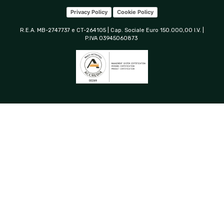
Privacy Policy
Cookie Policy
R.E.A. MB-2747737 e CT-264105 | Cap. Sociale Euro 150.000,00 I.V. |
P.IVA 03945060873