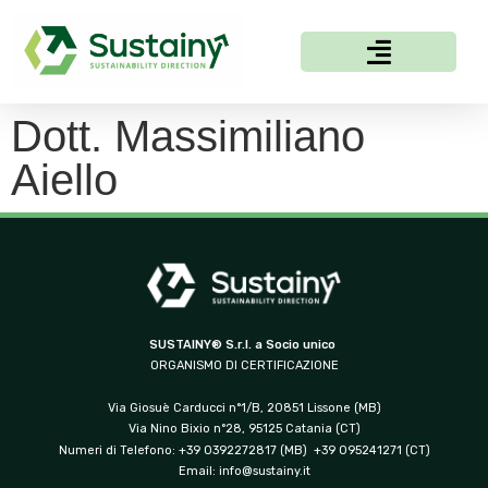
Dott. Massimiliano
Aiello
SUSTAINY® S.r.l. a Socio unico
ORGANISMO DI CERTIFICAZIONE
Via Giosuè Carducci n°1/B, 20851 Lissone (MB)
Via Nino Bixio n°28, 95125 Catania (CT)
Numeri di Telefono: +39 0392272817 (MB) +39 095241271 (CT)
Email:
info@sustainy.it