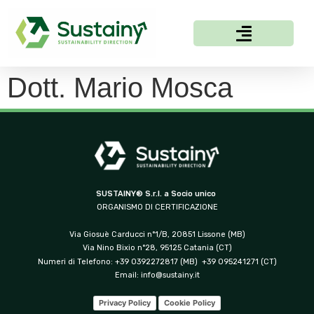
Dott. Mario Mosca
SUSTAINY® S.r.l. a Socio unico
ORGANISMO DI CERTIFICAZIONE
Via Giosuè Carducci n°1/B, 20851 Lissone (MB)
Via Nino Bixio n°28, 95125 Catania (CT)
Numeri di Telefono: +39 0392272817 (MB) +39 095241271 (CT)
Email:
info@sustainy.it
Privacy Policy
Cookie Policy