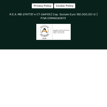
Privacy Policy
Cookie Policy
R.E.A. MB-2747737 e CT-264105 | Cap. Sociale Euro 150.000,00 I.V. |
P.IVA 03945060873