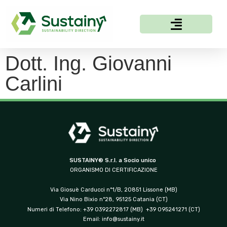
Dott. Ing. Giovanni
Carlini
SUSTAINY® S.r.l. a Socio unico
ORGANISMO DI CERTIFICAZIONE
Via Giosuè Carducci n°1/B, 20851 Lissone (MB)
Via Nino Bixio n°28, 95125 Catania (CT)
Numeri di Telefono: +39 0392272817 (MB) +39 095241271 (CT)
Email:
info@sustainy.it