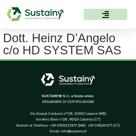
Dott. Heinz D’Angelo
c/o HD SYSTEM SAS
SUSTAINY® S.r.l. a Socio unico
ORGANISMO DI CERTIFICAZIONE
Via Giosuè Carducci n°1/B, 20851 Lissone (MB)
Via Nino Bixio n°28, 95125 Catania (CT)
Numeri di Telefono: +39 0392272817 (MB) +39 095241271 (CT)
Email:
info@sustainy.it