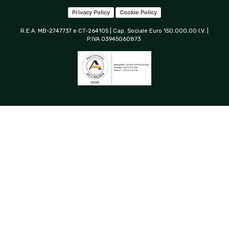
Privacy Policy
Cookie Policy
R.E.A. MB-2747737 e CT-264105 | Cap. Sociale Euro 150.000,00 I.V. |
P.IVA 03945060873