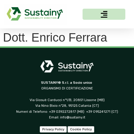
Dott. Enrico Ferrara
SUSTAINY® S.r.l. a Socio unico
ORGANISMO DI CERTIFICAZIONE
Via Giosuè Carducci n°1/B, 20851 Lissone (MB)
Via Nino Bixio n°28, 95125 Catania (CT)
Numeri di Telefono: +39 0392272817 (MB) +39 095241271 (CT)
Email:
info@sustainy.it
Privacy Policy
Cookie Policy