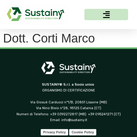
Dott. Corti Marco
SUSTAINY® S.r.l. a Socio unico
ORGANISMO DI CERTIFICAZIONE
Via Giosuè Carducci n°1/B, 20851 Lissone (MB)
Via Nino Bixio n°28, 95125 Catania (CT)
Numeri di Telefono: +39 0392272817 (MB) +39 095241271 (CT)
Email:
info@sustainy.it
Privacy Policy
Cookie Policy