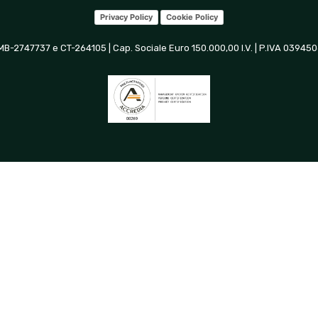
Privacy Policy
Cookie Policy
 MB-2747737 e CT-264105 | Cap. Sociale Euro 150.000,00 I.V. | P.IVA 0394