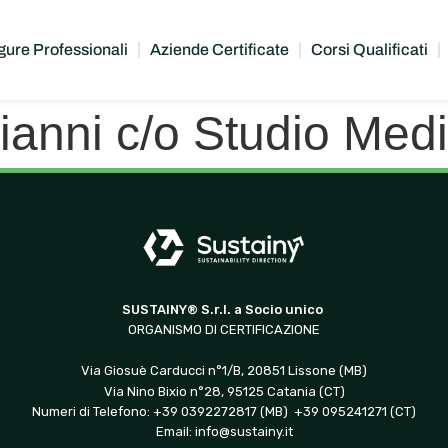
gure Professionali
Aziende Certificate
Corsi Qualificati
ianni c/o Studio Med
SUSTAINY® S.r.l. a Socio unico
ORGANISMO DI CERTIFICAZIONE
Via Giosuè Carducci n°1/B, 20851 Lissone (MB)
Via Nino Bixio n°28, 95125 Catania (CT)
Numeri di Telefono: +39 0392272817 (MB) +39 095241271 (CT)
Email:
info@sustainy.it