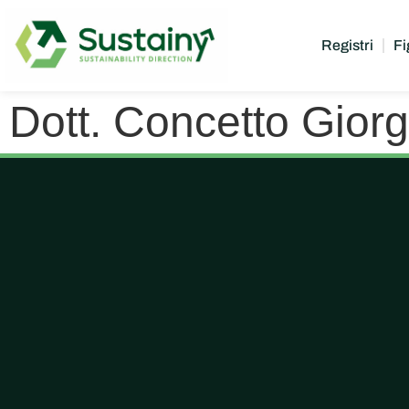
Registri
Fi
Dott. Concetto Giorg