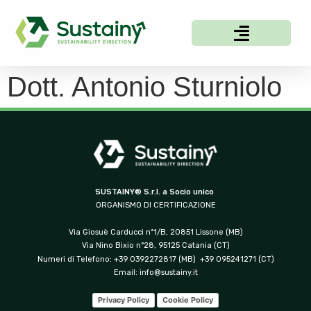
Dott. Antonio Sturniolo
SUSTAINY® S.r.l. a Socio unico
ORGANISMO DI CERTIFICAZIONE
Via Giosuè Carducci n°1/B, 20851 Lissone (MB)
Via Nino Bixio n°28, 95125 Catania (CT)
Numeri di Telefono: +39 0392272817 (MB) +39 095241271 (CT)
Email:
info@sustainy.it
Privacy Policy
Cookie Policy