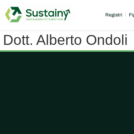
Registri
Fi
Dott. Alberto Ondoli