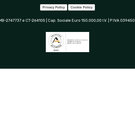
Privacy Policy
Cookie Policy
 MB-2747737 e CT-264105 | Cap. Sociale Euro 150.000,00 I.V. | P.IVA 0394