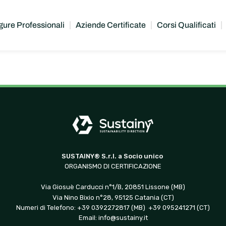
gure Professionali
Aziende Certificate
Corsi Qualificati
SUSTAINY® S.r.l. a Socio unico
ORGANISMO DI CERTIFICAZIONE
Via Giosuè Carducci n°1/B, 20851 Lissone (MB)
Via Nino Bixio n°28, 95125 Catania (CT)
Numeri di Telefono: +39 0392272817 (MB) +39 095241271 (CT)
Email:
info@sustainy.it