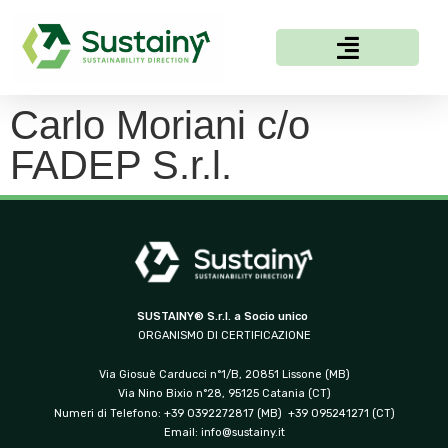
Carlo Moriani c/o
FADEP S.r.l.
SUSTAINY® S.r.l. a Socio unico
ORGANISMO DI CERTIFICAZIONE
Via Giosuè Carducci n°1/B, 20851 Lissone (MB)
Via Nino Bixio n°28, 95125 Catania (CT)
Numeri di Telefono: +39 0392272817 (MB) +39 095241271 (CT)
Email:
info@sustainy.it