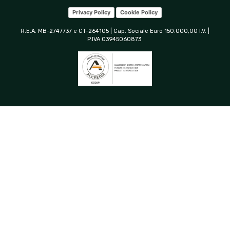
Privacy Policy
Cookie Policy
R.E.A. MB-2747737 e CT-264105 | Cap. Sociale Euro 150.000,00 I.V. |
P.IVA 03945060873