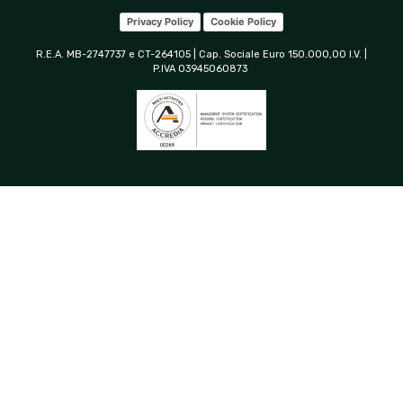
Privacy Policy
Cookie Policy
R.E.A. MB-2747737 e CT-264105 | Cap. Sociale Euro 150.000,00 I.V. |
P.IVA 03945060873