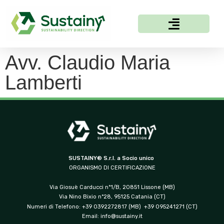
Avv. Claudio Maria
Lamberti
SUSTAINY® S.r.l. a Socio unico
ORGANISMO DI CERTIFICAZIONE
Via Giosuè Carducci n°1/B, 20851 Lissone (MB)
Via Nino Bixio n°28, 95125 Catania (CT)
Numeri di Telefono: +39 0392272817 (MB) +39 095241271 (CT)
Email:
info@sustainy.it