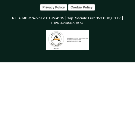
Privacy Policy
Cookie Policy
R.E.A. MB-2747737 e CT-264105 | Cap. Sociale Euro 150.000,00 I.V. |
P.IVA 03945060873