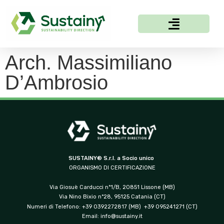
Arch. Massimiliano
D’Ambrosio
SUSTAINY® S.r.l. a Socio unico
ORGANISMO DI CERTIFICAZIONE
Via Giosuè Carducci n°1/B, 20851 Lissone (MB)
Via Nino Bixio n°28, 95125 Catania (CT)
Numeri di Telefono: +39 0392272817 (MB) +39 095241271 (CT)
Email:
info@sustainy.it