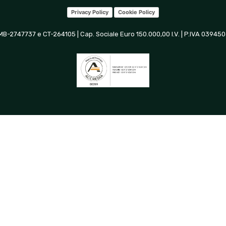
Privacy Policy
Cookie Policy
 MB-2747737 e CT-264105 | Cap. Sociale Euro 150.000,00 I.V. | P.IVA 0394