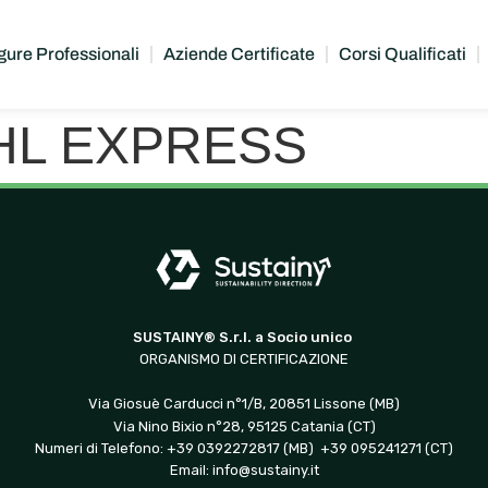
gure Professionali
Aziende Certificate
Corsi Qualificati
 DHL EXPRESS
SUSTAINY® S.r.l. a Socio unico
ORGANISMO DI CERTIFICAZIONE
Via Giosuè Carducci n°1/B, 20851 Lissone (MB)
Via Nino Bixio n°28, 95125 Catania (CT)
Numeri di Telefono: +39 0392272817 (MB) +39 095241271 (CT)
Email:
info@sustainy.it