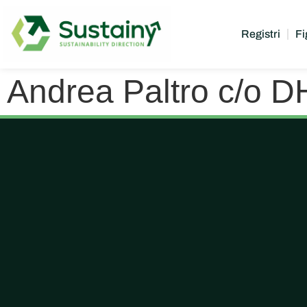
Registri
Fi
Andrea Paltro c/o