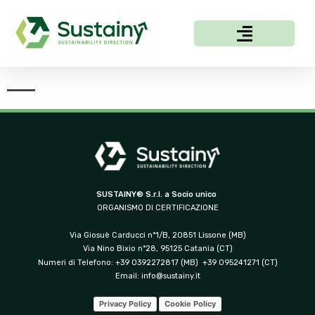
—
SUSTAINY® S.r.l. a Socio unico
ORGANISMO DI CERTIFICAZIONE
Via Giosuè Carducci n°1/B, 20851 Lissone (MB)
Via Nino Bixio n°28, 95125 Catania (CT)
Numeri di Telefono: +39 0392272817 (MB) +39 095241271 (CT)
Email:
info@sustainy.it
Privacy Policy
Cookie Policy