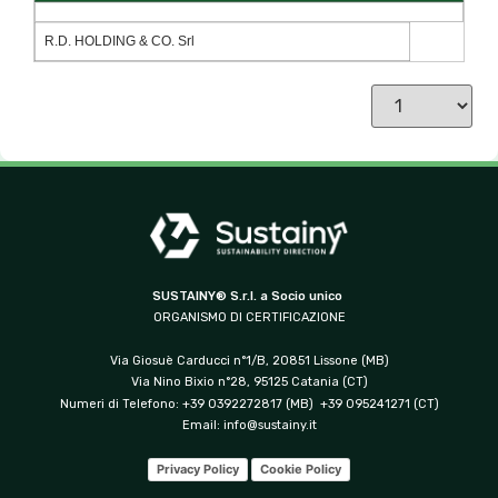
R.D. HOLDING & CO. Srl
SUSTAINY® S.r.l. a Socio unico
ORGANISMO DI CERTIFICAZIONE
Via Giosuè Carducci n°1/B, 20851 Lissone (MB)
Via Nino Bixio n°28, 95125 Catania (CT)
Numeri di Telefono: +39 0392272817 (MB) +39 095241271 (CT)
Email:
info@sustainy.it
Privacy Policy
Cookie Policy